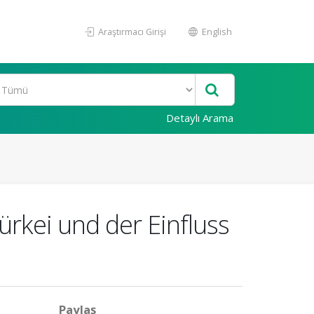
Araştırmacı Girişi
English
Detaylı Arama
rkei und der Einfluss
Paylaş