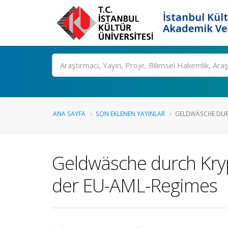
İstanbul Kült
Akademik Ver
Ara
ANA SAYFA
SON EKLENEN YAYINLAR
GELDWÄSCHE DURC
Geldwäsche durch Kryp
der EU-AML-Regimes