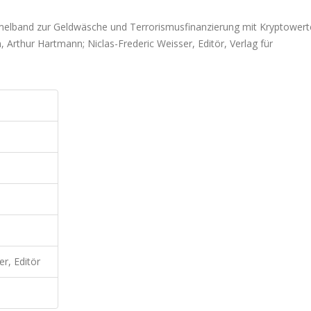
ammelband zur Geldwäsche und Terrorismusfinanzierung mit Kryptowert
Arthur Hartmann; Niclas-Frederic Weisser, Editör, Verlag für
r, Editör