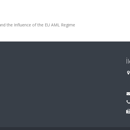
and the Influence of the EU AML Regime
İ