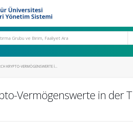
ür Üniversitesi
i Yönetim Sistemi
H KRYPTO-VERMÖGENSWERTE I...
to-Vermögenswerte in der Tü