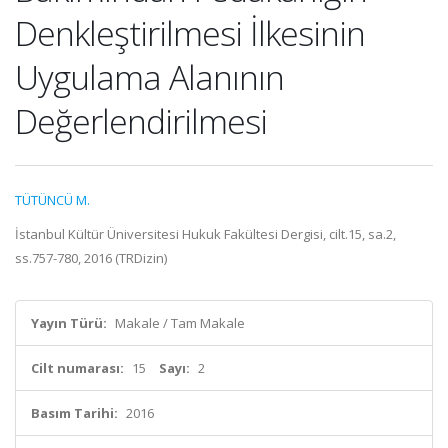
Denkleştirilmesi İlkesinin
Uygulama Alanının
Değerlendirilmesi
TÜTÜNCÜ M.
İstanbul Kültür Üniversitesi Hukuk Fakültesi Dergisi, cilt.15, sa.2,
ss.757-780, 2016 (TRDizin)
Yayın Türü:
Makale / Tam Makale
Cilt numarası:
15
Sayı:
2
Basım Tarihi:
2016