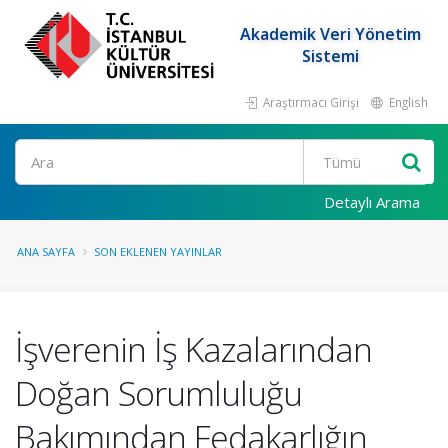
Akademik Veri Yönetim
Sistemi
Araştırmacı Girişi
English
Ara
Detaylı Arama
ANA SAYFA
SON EKLENEN YAYINLAR
İşverenin İş Kazalarından
Doğan Sorumluluğu
Bakımından Fedakarlığın