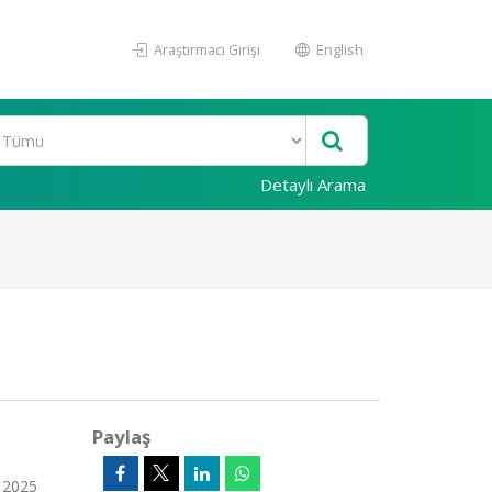
Araştırmacı Girişi
English
Detaylı Arama
Paylaş
 2025