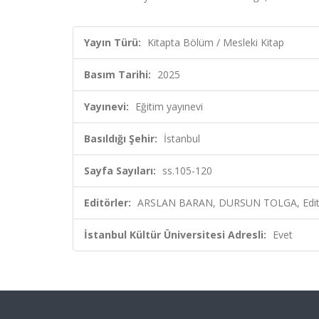
Yayın Türü:
Kitapta Bölüm / Mesleki Kitap
Basım Tarihi:
2025
Yayınevi:
Eğitim yayınevi
Basıldığı Şehir:
İstanbul
Sayfa Sayıları:
ss.105-120
Editörler:
ARSLAN BARAN, DURSUN TOLGA, Edit
İstanbul Kültür Üniversitesi Adresli:
Evet