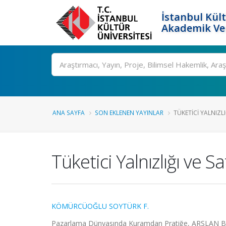
İstanbul Kült
Akademik Ver
Ara
ANA SAYFA
SON EKLENEN YAYINLAR
TÜKETICI YALNIZLIĞ
Tüketici Yalnızlığı ve Sat
KÖMÜRCÜOĞLU SOYTÜRK F.
Pazarlama Dünyasında Kuramdan Pratiğe, ARSLAN BAR