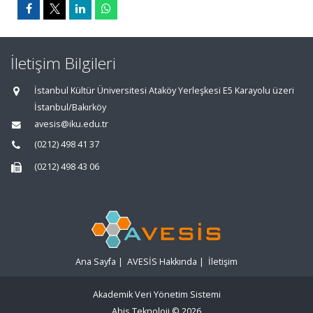
İletişim Bilgileri
İstanbul Kültür Üniversitesi Ataköy Yerleşkesi E5 Karayolu üzeri
İstanbul/Bakırköy
avesis@iku.edu.tr
(0212) 498 41 37
(0212) 498 43 06
Ana Sayfa
|
AVESİS Hakkında
|
İletişim
Akademik Veri Yönetim Sistemi
Abis Teknoloji
© 2026