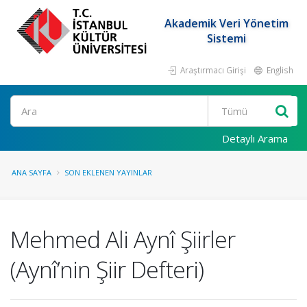
Akademik Veri Yönetim
Sistemi
Araştırmacı Girişi
English
Ara
Detaylı Arama
ANA SAYFA
SON EKLENEN YAYINLAR
Mehmed Ali Aynî Şiirler
(Aynî’nin Şiir Defteri)