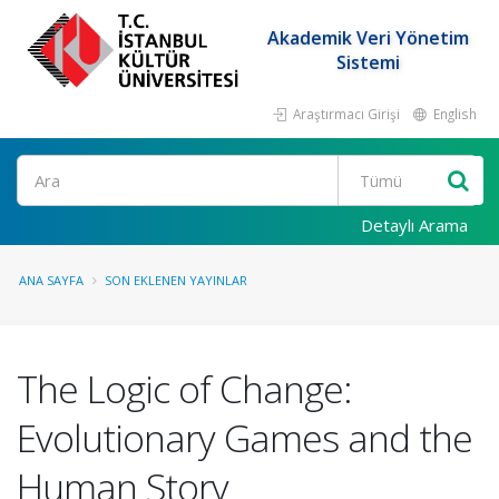
Akademik Veri Yönetim
Sistemi
Araştırmacı Girişi
English
Ara
Detaylı Arama
ANA SAYFA
SON EKLENEN YAYINLAR
The Logic of Change:
Evolutionary Games and the
Human Story