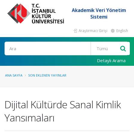
Akademik Veri Yönetim
Sistemi
Araştırmacı Girişi
English
Ara
Detaylı Arama
ANA SAYFA
SON EKLENEN YAYINLAR
Dijital Kültürde Sanal Kimlik
Yansımaları