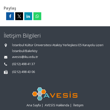
Paylaş
İletişim Bilgileri
İstanbul Kültür Üniversitesi Ataköy Yerleşkesi E5 Karayolu üzeri
İstanbul/Bakırköy
avesis@iku.edu.tr
(0212) 498 41 37
(0212) 498 43 06
Ana Sayfa
|
AVESİS Hakkında
|
İletişim