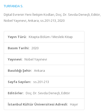
TURFANDA S.
Dijital Evrenin Yeni İletişim Kodları, Doç. Dr. Sevda Deneçli, Editör,
Nobel Yayınevi, Ankara, ss.201-213, 2020
Yayın Türü:
Kitapta Bölüm / Mesleki Kitap
Basım Tarihi:
2020
Yayınevi:
Nobel Yayınevi
Basıldığı Şehir:
Ankara
Sayfa Sayıları:
ss.201-213
Editörler:
Doç. Dr. Sevda Deneçli, Editör
İstanbul Kültür Üniversitesi Adresli:
Hayır