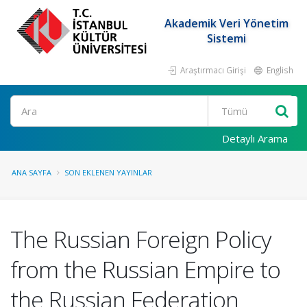
Akademik Veri Yönetim
Sistemi
Araştırmacı Girişi
English
Ara
Detaylı Arama
ANA SAYFA
SON EKLENEN YAYINLAR
The Russian Foreign Policy
from the Russian Empire to
the Russian Federation