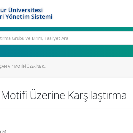
ür Üniversitesi
i Yönetim Sistemi
AN AT” MOTIFI ÜZERINE K...
 Motifi Üzerine Karşılaştırmalı
rgi)