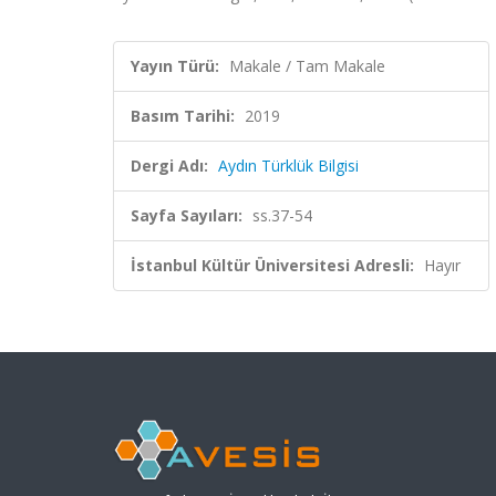
Yayın Türü:
Makale / Tam Makale
Basım Tarihi:
2019
Dergi Adı:
Aydın Türklük Bilgisi
Sayfa Sayıları:
ss.37-54
İstanbul Kültür Üniversitesi Adresli:
Hayır