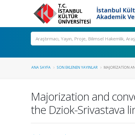
İstanbul Kült
Akademik Ver
Ara
ANA SAYFA
SON EKLENEN YAYINLAR
MAJORIZATION AN
Majorization and convo
the Dziok-Srivastava 