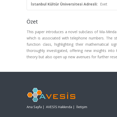
İstanbul Kültür Üniversitesi Adresli:
Evet
Özet
This paper introduces a novel subclass of Ma-Minda t
which is associated with telephone numbers. The stu
function class, highlighting their mathematical sig
thoroughly investigated, offering new insights into 
theory but also open up new avenues for further rese
Ana Sayfa
|
AVESİS Hakkında
|
İletişim