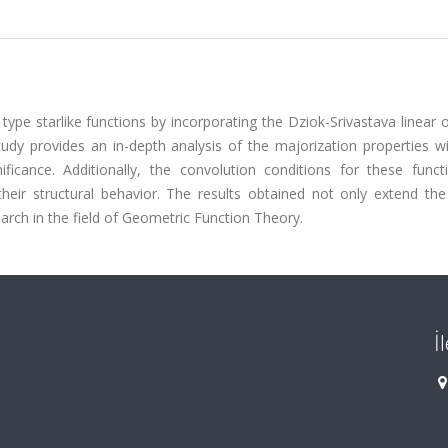
ype starlike functions by incorporating the Dziok-Srivastava linear 
dy provides an in-depth analysis of the majorization properties wit
nificance. Additionally, the convolution conditions for these funct
their structural behavior. The results obtained not only extend the
arch in the field of Geometric Function Theory.
İ