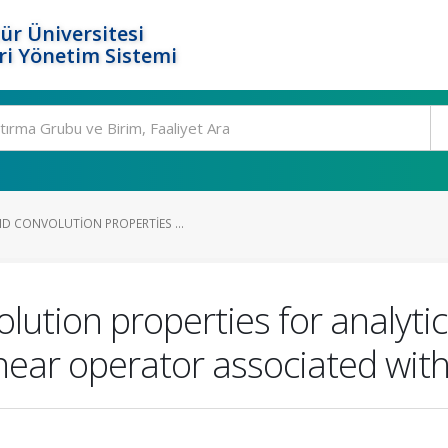
ür Üniversitesi
i Yönetim Sistemi
D CONVOLUTION PROPERTIES ...
lution properties for analytic
linear operator associated wi