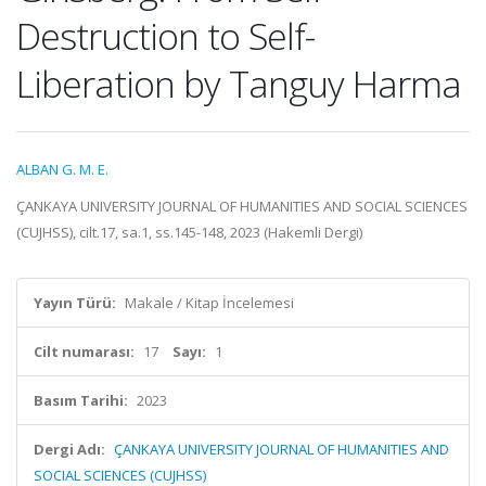
Destruction to Self-
Liberation by Tanguy Harma
ALBAN G. M. E.
ÇANKAYA UNIVERSITY JOURNAL OF HUMANITIES AND SOCIAL SCIENCES
(CUJHSS), cilt.17, sa.1, ss.145-148, 2023 (Hakemli Dergi)
Yayın Türü:
Makale / Kitap İncelemesi
Cilt numarası:
17
Sayı:
1
Basım Tarihi:
2023
Dergi Adı:
ÇANKAYA UNIVERSITY JOURNAL OF HUMANITIES AND
SOCIAL SCIENCES (CUJHSS)