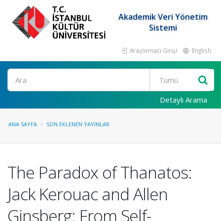
Akademik Veri Yönetim
Sistemi
Araştırmacı Girişi
English
Ara
Detaylı Arama
ANA SAYFA
SON EKLENEN YAYINLAR
The Paradox of Thanatos:
Jack Kerouac and Allen
Ginsberg: From Self-