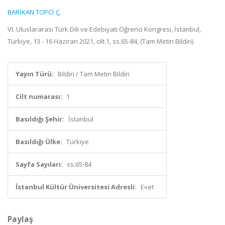
BARİKAN TOPCİ Ç.
VI. Uluslararası Türk Dili ve Edebiyatı Öğrenci Kongresi, İstanbul,
Türkiye, 13 - 16 Haziran 2021, cilt.1, ss.65-84, (Tam Metin Bildiri)
Yayın Türü:
Bildiri / Tam Metin Bildiri
Cilt numarası:
1
Basıldığı Şehir:
İstanbul
Basıldığı Ülke:
Türkiye
Sayfa Sayıları:
ss.65-84
İstanbul Kültür Üniversitesi Adresli:
Evet
Paylaş