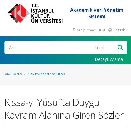
Akademik Veri Yönetim
Sistemi
Araştırmacı Girişi
English
Ara
Detaylı Arama
ANA SAYFA
SON EKLENEN YAYINLAR
Kıssa-yı Yûsuf’ta Duygu
Kavram Alanına Giren Sözler