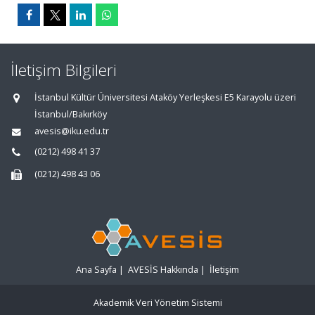
İletişim Bilgileri
İstanbul Kültür Üniversitesi Ataköy Yerleşkesi E5 Karayolu üzeri
İstanbul/Bakırköy
avesis@iku.edu.tr
(0212) 498 41 37
(0212) 498 43 06
Ana Sayfa
|
AVESİS Hakkında
|
İletişim
Akademik Veri Yönetim Sistemi