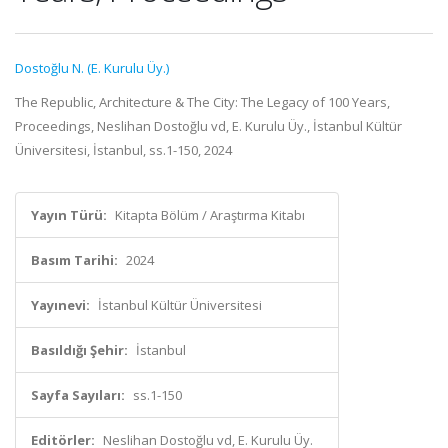
Dostoğlu N. (E. Kurulu Üy.)
The Republic, Architecture & The City: The Legacy of 100 Years,
Proceedings, Neslihan Dostoğlu vd, E. Kurulu Üy., İstanbul Kültür
Üniversitesi, İstanbul, ss.1-150, 2024
Yayın Türü:
Kitapta Bölüm / Araştırma Kitabı
Basım Tarihi:
2024
Yayınevi:
İstanbul Kültür Üniversitesi
Basıldığı Şehir:
İstanbul
Sayfa Sayıları:
ss.1-150
Editörler:
Neslihan Dostoğlu vd, E. Kurulu Üy.