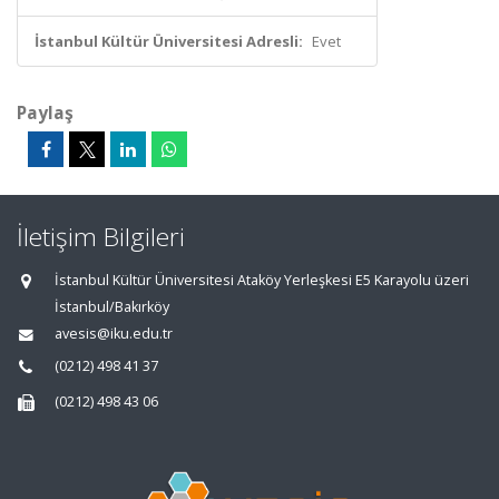
İstanbul Kültür Üniversitesi Adresli:
Evet
Paylaş
İletişim Bilgileri
İstanbul Kültür Üniversitesi Ataköy Yerleşkesi E5 Karayolu üzeri
İstanbul/Bakırköy
avesis@iku.edu.tr
(0212) 498 41 37
(0212) 498 43 06