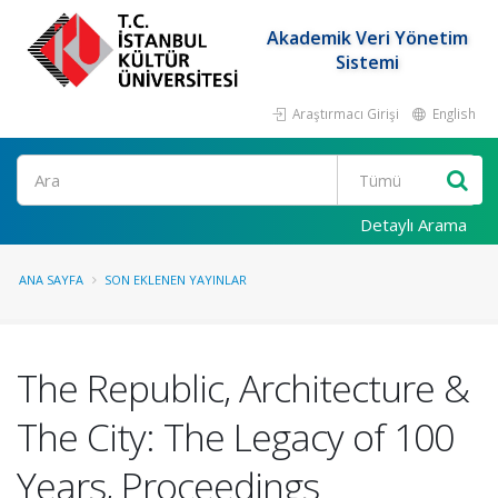
Akademik Veri Yönetim
Sistemi
Araştırmacı Girişi
English
Ara
Detaylı Arama
ANA SAYFA
SON EKLENEN YAYINLAR
The Republic, Architecture &
The City: The Legacy of 100
Years, Proceedings