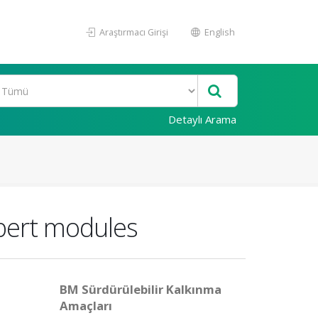
Araştırmacı Girişi
English
Detaylı Arama
lbert modules
BM Sürdürülebilir Kalkınma
Amaçları