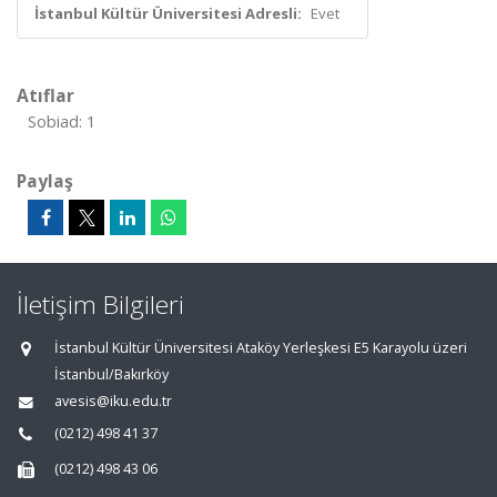
İstanbul Kültür Üniversitesi Adresli:
Evet
Atıflar
Sobiad: 1
Paylaş
İletişim Bilgileri
İstanbul Kültür Üniversitesi Ataköy Yerleşkesi E5 Karayolu üzeri
İstanbul/Bakırköy
avesis@iku.edu.tr
(0212) 498 41 37
(0212) 498 43 06