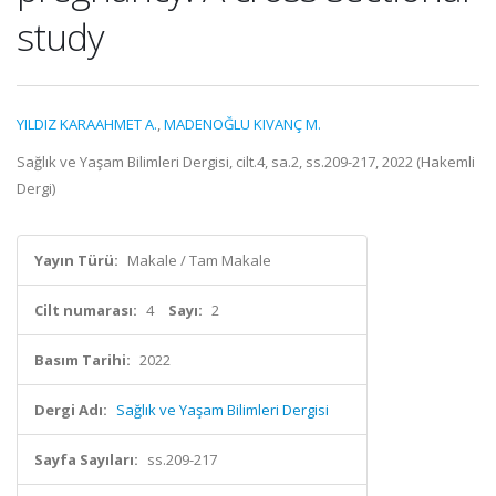
study
YILDIZ KARAAHMET A.
,
MADENOĞLU KIVANÇ M.
Sağlık ve Yaşam Bilimleri Dergisi, cilt.4, sa.2, ss.209-217, 2022 (Hakemli
Dergi)
Yayın Türü:
Makale / Tam Makale
Cilt numarası:
4
Sayı:
2
Basım Tarihi:
2022
Dergi Adı:
Sağlık ve Yaşam Bilimleri Dergisi
Sayfa Sayıları:
ss.209-217