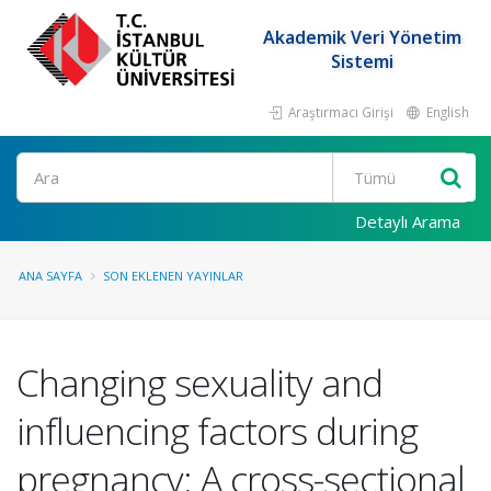
Akademik Veri Yönetim
Sistemi
Araştırmacı Girişi
English
Ara
Detaylı Arama
ANA SAYFA
SON EKLENEN YAYINLAR
Changing sexuality and
influencing factors during
pregnancy: A cross-sectional