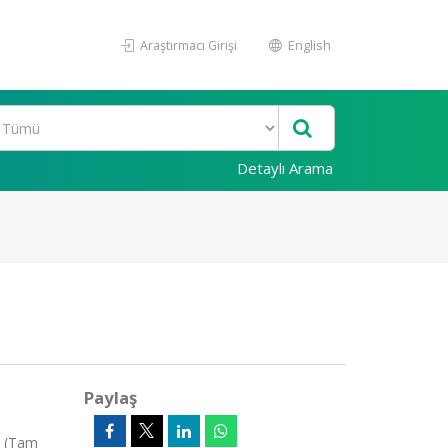
Araştırmacı Girişi
English
Detaylı Arama
Paylaş
, (Tam