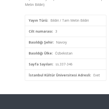
Metin Bildiri)
Yayın Türü:
Bildiri / Tam Metin Bildiri
Cilt numarası:
3
Basıldığı Şehir:
Navoiy
Basıldığı Ülke:
Özbekistan
Sayfa Sayıları:
ss.337-346
İstanbul Kültür Üniversitesi Adresli:
Evet