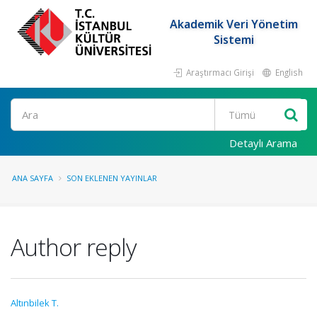
Akademik Veri Yönetim
Sistemi
Araştırmacı Girişi
English
Ara
Detaylı Arama
ANA SAYFA
SON EKLENEN YAYINLAR
Author reply
Altınbilek T.