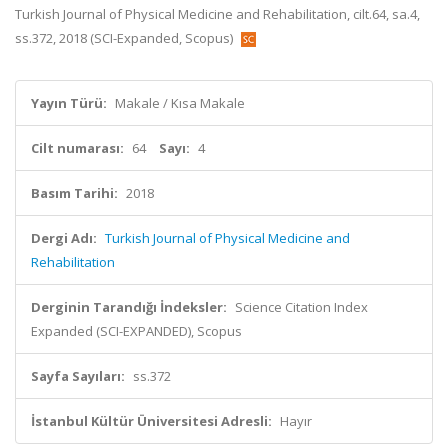
Turkish Journal of Physical Medicine and Rehabilitation, cilt.64, sa.4,
ss.372, 2018 (SCI-Expanded, Scopus)
Yayın Türü:
Makale / Kısa Makale
Cilt numarası:
64
Sayı:
4
Basım Tarihi:
2018
Dergi Adı:
Turkish Journal of Physical Medicine and
Rehabilitation
Derginin Tarandığı İndeksler:
Science Citation Index
Expanded (SCI-EXPANDED), Scopus
Sayfa Sayıları:
ss.372
İstanbul Kültür Üniversitesi Adresli:
Hayır