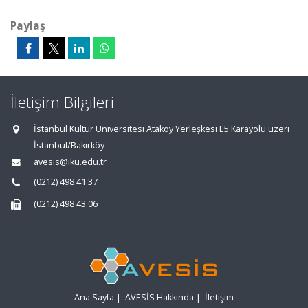
Paylaş
İletişim Bilgileri
İstanbul Kültür Üniversitesi Ataköy Yerleşkesi E5 Karayolu üzeri
İstanbul/Bakırköy
avesis@iku.edu.tr
(0212) 498 41 37
(0212) 498 43 06
Ana Sayfa
|
AVESİS Hakkında
|
İletişim