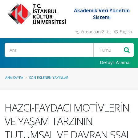
Akademik Veri Yönetim
Sistemi
Araştırmacı Girişi
English
Ara
Detaylı Arama
ANA SAYFA
SON EKLENEN YAYINLAR
HAZCI-FAYDACI MOTİVLERİN
VE YAŞAM TARZININ
TUTUMSAL VE DAVRANIŞSAL