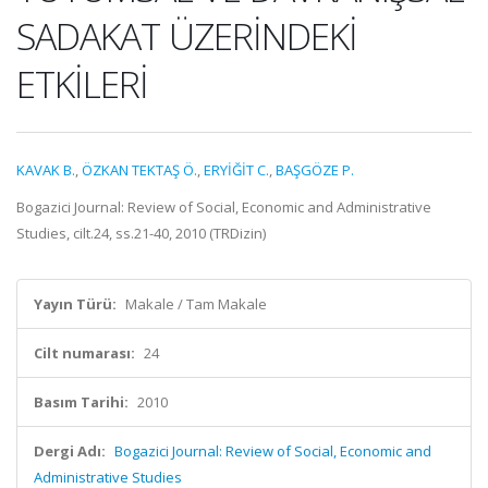
SADAKAT ÜZERİNDEKİ
ETKİLERİ
KAVAK B.
,
ÖZKAN TEKTAŞ Ö.
,
ERYİĞİT C.
,
BAŞGÖZE P.
Bogazici Journal: Review of Social, Economic and Administrative
Studies, cilt.24, ss.21-40, 2010 (TRDizin)
Yayın Türü:
Makale / Tam Makale
Cilt numarası:
24
Basım Tarihi:
2010
Dergi Adı:
Bogazici Journal: Review of Social, Economic and
Administrative Studies