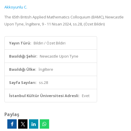
Akkoyunlu C.
The 65th British Applied Mathematics Colloquium (BAMC), Newcastle
Upon Tyne, İngiltere, 9 - 11 Nisan 2024, ss.28, (Özet Bildiri)
Yayın Türü:
Bildiri / Özet Bildiri
Basıldığı Şehir:
Newcastle Upon Tyne
Basıldığı Ülke:
İngiltere
Sayfa Sayıları:
ss.28
İstanbul Kültür Üniversitesi Adresli:
Evet
Paylaş