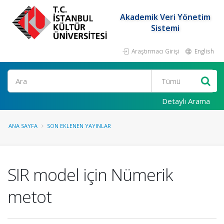
Akademik Veri Yönetim
Sistemi
Araştırmacı Girişi
English
Ara
Detaylı Arama
ANA SAYFA
SON EKLENEN YAYINLAR
SIR model için Nümerik
metot