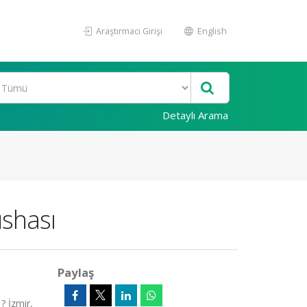
Araştırmacı Girişi
English
Detaylı Arama
shası
Paylaş
? İzmir,