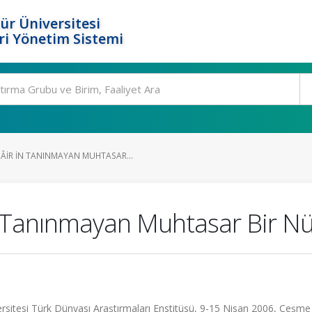
ür Üniversitesi
i Yönetim Sistemi
IR IN TANINMAYAN MUHTASAR...
 Tanınmayan Muhtasar Bir Nü
versitesi Türk Dünyası Araştırmaları Enstitüsü, 9-15 Nisan 2006, Çeşme 