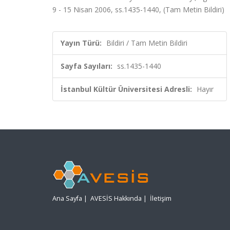
9 - 15 Nisan 2006, ss.1435-1440, (Tam Metin Bildiri)
Yayın Türü:
Bildiri / Tam Metin Bildiri
Sayfa Sayıları:
ss.1435-1440
İstanbul Kültür Üniversitesi Adresli:
Hayır
Ana Sayfa
|
AVESİS Hakkında
|
İletişim