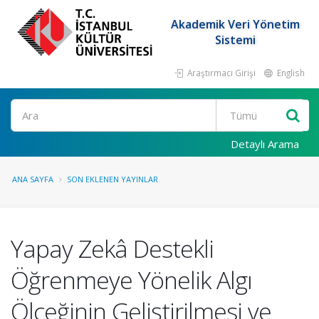
Akademik Veri Yönetim
Sistemi
Araştırmacı Girişi
English
Ara
Detaylı Arama
ANA SAYFA
SON EKLENEN YAYINLAR
Yapay Zekâ Destekli
Öğrenmeye Yönelik Algı
Ölçeğinin Geliştirilmesi ve