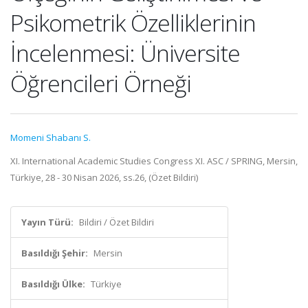
Psikometrik Özelliklerinin
İncelenmesi: Üniversite
Öğrencileri Örneği
Momeni Shabanı S.
XI. International Academic Studies Congress XI. ASC / SPRING, Mersin,
Türkiye, 28 - 30 Nisan 2026, ss.26, (Özet Bildiri)
Yayın Türü:
Bildiri / Özet Bildiri
Basıldığı Şehir:
Mersin
Basıldığı Ülke:
Türkiye