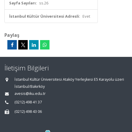
Sayfa Sayıları:
ss.26
İstanbul Kültür Üniversitesi Adresli:
Evet
Paylaş
İletişim Bilgileri
İstanbul Kültür Üniversitesi Ataköy Yerleşkesi E5 Karayolu üzeri
İstanbul/Bakırköy
avesis@iku.edu.tr
(0212) 498 41 37
(0212) 498 43 06