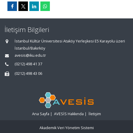
İletişim Bilgileri
İstanbul Kültür Üniversitesi Ataköy Yerleşkesi E5 Karayolu üzeri
İstanbul/Bakırköy
avesis@iku.edu.tr
(0212) 498 41 37
(0212) 498 43 06
Ana Sayfa
|
AVESİS Hakkında
|
İletişim
Akademik Veri Yönetim Sistemi