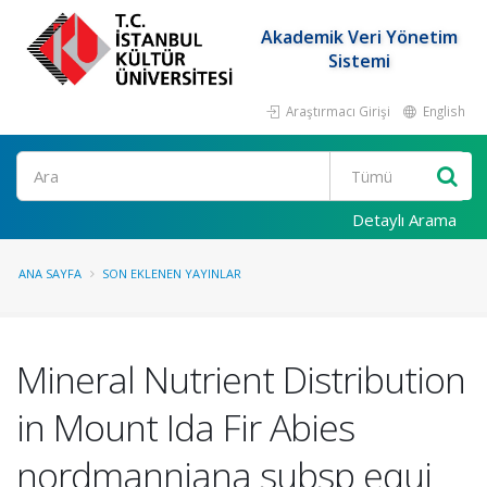
Akademik Veri Yönetim
Sistemi
Araştırmacı Girişi
English
Ara
Detaylı Arama
ANA SAYFA
SON EKLENEN YAYINLAR
Mineral Nutrient Distribution
in Mount Ida Fir Abies
nordmanniana subsp equi