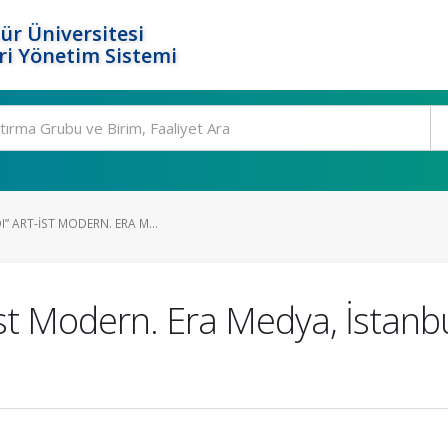
ür Üniversitesi
i Yönetim Sistemi
” ART-IST MODERN. ERA M...
ist Modern. Era Medya, İstanbu