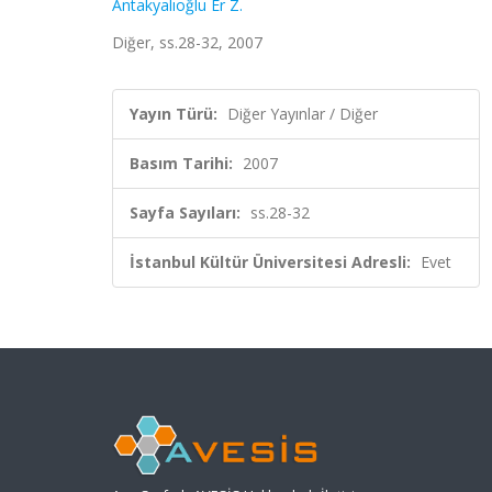
Antakyalıoğlu Er Z.
Diğer, ss.28-32, 2007
Yayın Türü:
Diğer Yayınlar / Diğer
Basım Tarihi:
2007
Sayfa Sayıları:
ss.28-32
İstanbul Kültür Üniversitesi Adresli:
Evet