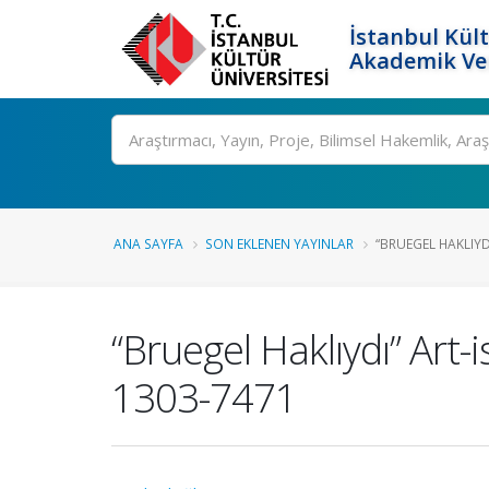
İstanbul Kült
Akademik Ver
Ara
ANA SAYFA
SON EKLENEN YAYINLAR
“BRUEGEL HAKLIYDI
“Bruegel Haklıydı” Art-
1303-7471