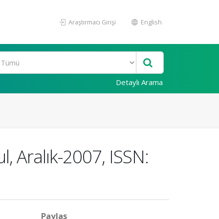
Araştırmacı Girişi
English
Detaylı Arama
l, Aralık-2007, ISSN:
Paylaş