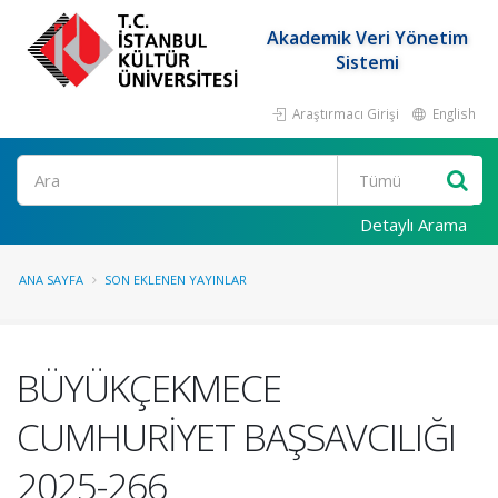
Akademik Veri Yönetim
Sistemi
Araştırmacı Girişi
English
Ara
Detaylı Arama
ANA SAYFA
SON EKLENEN YAYINLAR
BÜYÜKÇEKMECE
CUMHURİYET BAŞSAVCILIĞI
2025-266