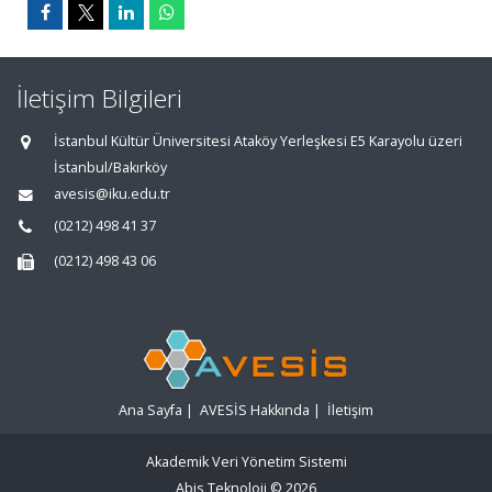
İletişim Bilgileri
İstanbul Kültür Üniversitesi Ataköy Yerleşkesi E5 Karayolu üzeri
İstanbul/Bakırköy
avesis@iku.edu.tr
(0212) 498 41 37
(0212) 498 43 06
Ana Sayfa
|
AVESİS Hakkında
|
İletişim
Akademik Veri Yönetim Sistemi
Abis Teknoloji
© 2026