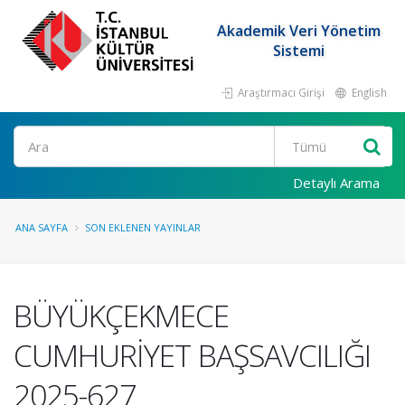
Akademik Veri Yönetim
Sistemi
Araştırmacı Girişi
English
Ara
Detaylı Arama
ANA SAYFA
SON EKLENEN YAYINLAR
BÜYÜKÇEKMECE
CUMHURİYET BAŞSAVCILIĞI
2025-627