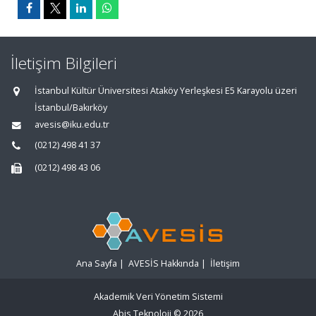
İletişim Bilgileri
İstanbul Kültür Üniversitesi Ataköy Yerleşkesi E5 Karayolu üzeri
İstanbul/Bakırköy
avesis@iku.edu.tr
(0212) 498 41 37
(0212) 498 43 06
Ana Sayfa
|
AVESİS Hakkında
|
İletişim
Akademik Veri Yönetim Sistemi
Abis Teknoloji
© 2026