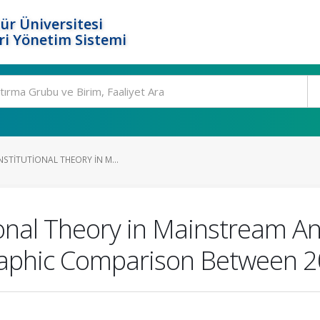
ür Üniversitesi
i Yönetim Sistemi
NSTITUTIONAL THEORY IN M...
tional Theory in Mainstream An
ographic Comparison Between 