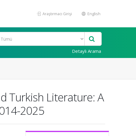
Araştırmacı Girişi
English
Detaylı Arama
d Turkish Literature: A
2014-2025