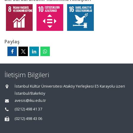
Paylaş
İletişim Bilgileri
İstanbul Kültür Üniversitesi Ataköy Yerleşkesi E5 Karayolu üzeri
İstanbul/Bakırköy
avesis@iku.edu.tr
(0212) 498 41 37
(0212) 498 43 06