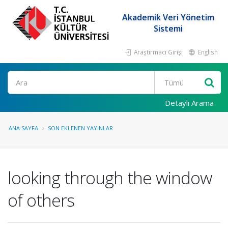
Akademik Veri Yönetim
Sistemi
Araştırmacı Girişi
English
Ara
Detaylı Arama
ANA SAYFA
SON EKLENEN YAYINLAR
looking through the window
of others