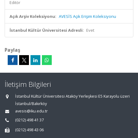
Editör
Açık Arşiv Koleksiyonu:
AVESİS Açık Erişim Koleksiyonu
İstanbul Kültür Üniversitesi Adresli:
Evet
Paylaş
İletişim Bilgileri
İstanbul Kültür Üniversitesi Ataköy Yerleşkesi E5 Karayolu üzeri
İstanbul/Bakırköy
avesis@iku.edu.tr
(0212) 498 41 37
(0212) 498 43 06