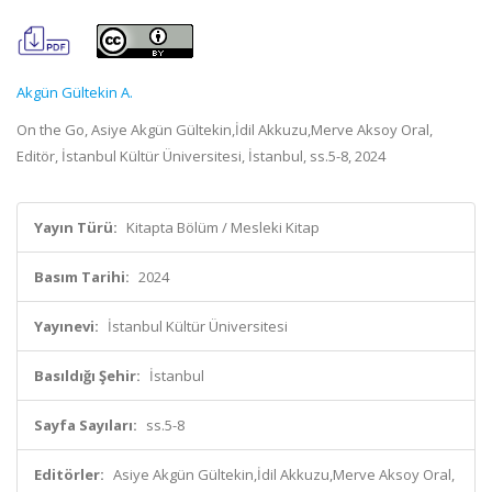
Akgün Gültekin A.
On the Go, Asiye Akgün Gültekin,İdil Akkuzu,Merve Aksoy Oral,
Editör, İstanbul Kültür Üniversitesi, İstanbul, ss.5-8, 2024
Yayın Türü:
Kitapta Bölüm / Mesleki Kitap
Basım Tarihi:
2024
Yayınevi:
İstanbul Kültür Üniversitesi
Basıldığı Şehir:
İstanbul
Sayfa Sayıları:
ss.5-8
Editörler:
Asiye Akgün Gültekin,İdil Akkuzu,Merve Aksoy Oral,