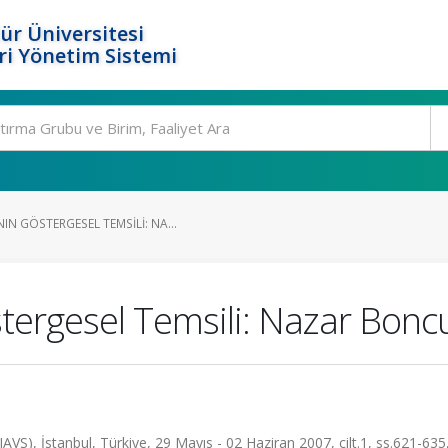
ür Üniversitesi
i Yönetim Sistemi
N GÖSTERGESEL TEMSILI: NA...
tergesel Temsili: Nazar Bonc
IAVS), İstanbul, Türkiye, 29 Mayıs - 02 Haziran 2007, cilt.1, ss.621-63