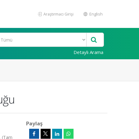
Araştırmacı Girişi
English
Detaylı Arama
uğu
Paylaş
5, (Tam