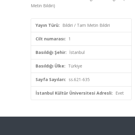
Metin Bildiri)
Yayın Türü:
Bildiri / Tam Metin Bildiri
Cilt numarası:
1
Basıldığı Şehir:
İstanbul
Basıldığı Ülke:
Türkiye
Sayfa Sayıları:
ss.621-635
İstanbul Kültür Üniversitesi Adresli:
Evet