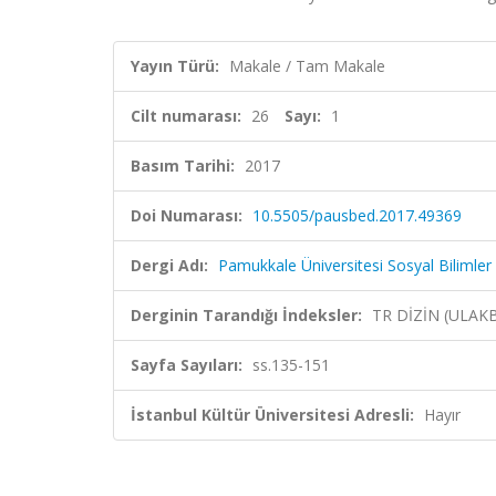
Yayın Türü:
Makale / Tam Makale
Cilt numarası:
26
Sayı:
1
Basım Tarihi:
2017
Doi Numarası:
10.5505/pausbed.2017.49369
Dergi Adı:
Pamukkale Üniversitesi Sosyal Bilimler 
Derginin Tarandığı İndeksler:
TR DİZİN (ULAK
Sayfa Sayıları:
ss.135-151
İstanbul Kültür Üniversitesi Adresli:
Hayır