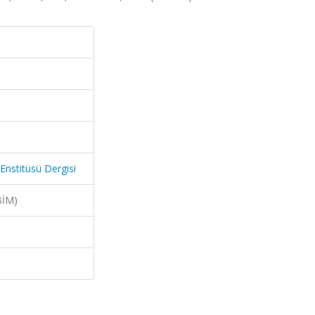
Enstitüsü Dergisi
BİM)