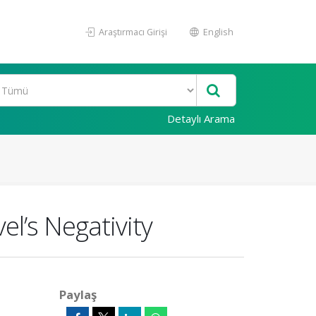
Araştırmacı Girişi
English
Detaylı Arama
el’s Negativity
Paylaş