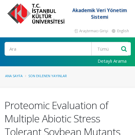
Akademik Veri Yönetim
Sistemi
Araştırmacı Girişi
English
Ara
Detaylı Arama
ANA SAYFA
SON EKLENEN YAYINLAR
Proteomic Evaluation of
Multiple Abiotic Stress
Tolerant Soybean Mutants