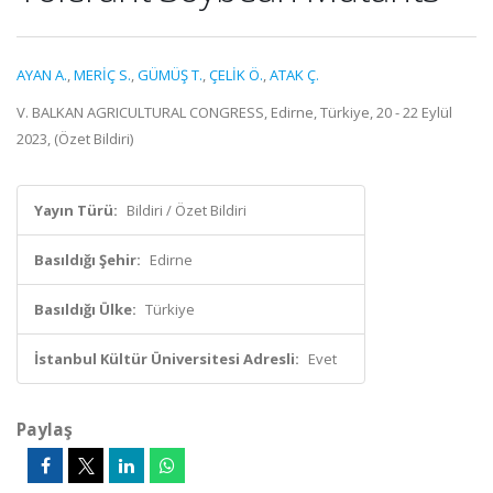
AYAN A.
,
MERİÇ S.
,
GÜMÜŞ T.
,
ÇELİK Ö.
,
ATAK Ç.
V. BALKAN AGRICULTURAL CONGRESS, Edirne, Türkiye, 20 - 22 Eylül
2023, (Özet Bildiri)
Yayın Türü:
Bildiri / Özet Bildiri
Basıldığı Şehir:
Edirne
Basıldığı Ülke:
Türkiye
İstanbul Kültür Üniversitesi Adresli:
Evet
Paylaş