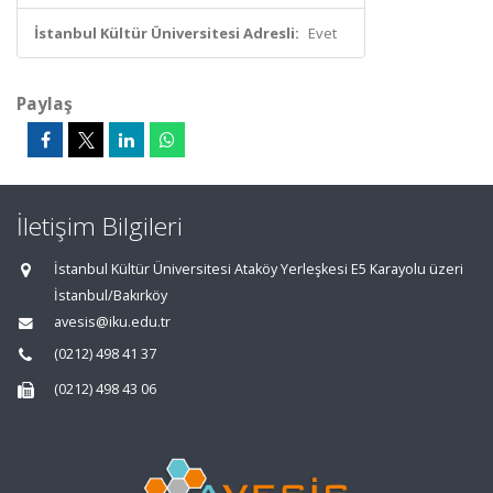
İstanbul Kültür Üniversitesi Adresli:
Evet
Paylaş
İletişim Bilgileri
İstanbul Kültür Üniversitesi Ataköy Yerleşkesi E5 Karayolu üzeri
İstanbul/Bakırköy
avesis@iku.edu.tr
(0212) 498 41 37
(0212) 498 43 06