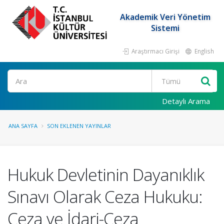
Akademik Veri Yönetim
Sistemi
Araştırmacı Girişi
English
Ara
Detaylı Arama
ANA SAYFA
SON EKLENEN YAYINLAR
Hukuk Devletinin Dayanıklık
Sınavı Olarak Ceza Hukuku:
Ceza ve İdari-Ceza