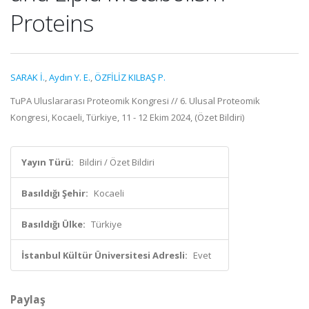
Proteins
SARAK İ.
,
Aydın Y. E.
,
ÖZFİLİZ KILBAŞ P.
TuPA Uluslararası Proteomik Kongresi // 6. Ulusal Proteomik
Kongresi, Kocaeli, Türkiye, 11 - 12 Ekim 2024, (Özet Bildiri)
Yayın Türü:
Bildiri / Özet Bildiri
Basıldığı Şehir:
Kocaeli
Basıldığı Ülke:
Türkiye
İstanbul Kültür Üniversitesi Adresli:
Evet
Paylaş