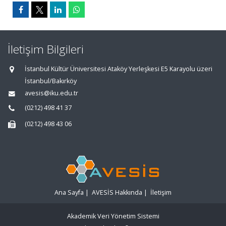
İletişim Bilgileri
İstanbul Kültür Üniversitesi Ataköy Yerleşkesi E5 Karayolu üzeri
İstanbul/Bakırköy
avesis@iku.edu.tr
(0212) 498 41 37
(0212) 498 43 06
Ana Sayfa
|
AVESİS Hakkında
|
İletişim
Akademik Veri Yönetim Sistemi