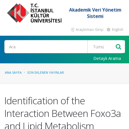
Akademik Veri Yönetim
Sistemi
Araştırmacı Girişi
English
Ara
Detaylı Arama
ANA SAYFA
SON EKLENEN YAYINLAR
Identification of the
Interaction Between Foxo3a
and Lipid Metabolism