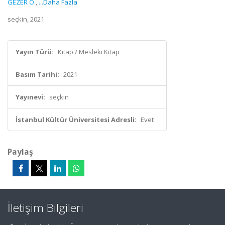
GEZER Ö.
,
...Daha Fazla
seçkin, 2021
Yayın Türü:
Kitap / Mesleki Kitap
Basım Tarihi:
2021
Yayınevi:
seçkin
İstanbul Kültür Üniversitesi Adresli:
Evet
Paylaş
İletişim Bilgileri