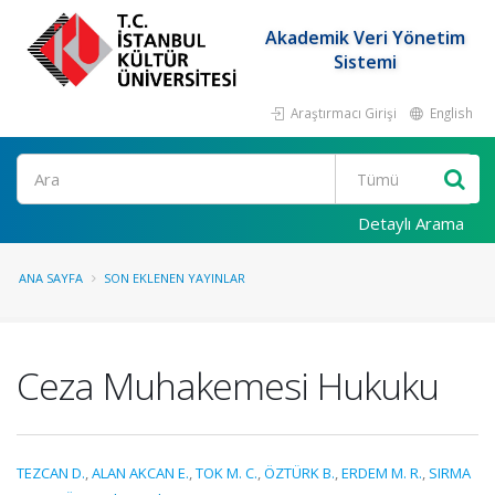
Akademik Veri Yönetim
Sistemi
Araştırmacı Girişi
English
Ara
Detaylı Arama
ANA SAYFA
SON EKLENEN YAYINLAR
Ceza Muhakemesi Hukuku
TEZCAN D.
,
ALAN AKCAN E.
,
TOK M. C.
,
ÖZTÜRK B.
,
ERDEM M. R.
,
SIRMA