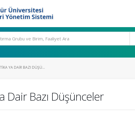
ür Üniversitesi
i Yönetim Sistemi
ETIKA YA DAIR BAZI DÜŞÜ...
ya Dair Bazı Düşünceler