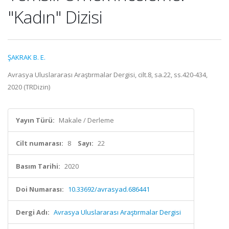
"Kadın" Dizisi
ŞAKRAK B. E.
Avrasya Uluslararası Araştırmalar Dergisi, cilt.8, sa.22, ss.420-434,
2020 (TRDizin)
Yayın Türü:
Makale / Derleme
Cilt numarası:
8
Sayı:
22
Basım Tarihi:
2020
Doi Numarası:
10.33692/avrasyad.686441
Dergi Adı:
Avrasya Uluslararası Araştırmalar Dergisi