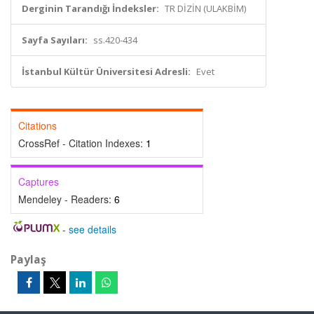
Derginin Tarandığı İndeksler:
TR DİZİN (ULAKBİM)
Sayfa Sayıları:
ss.420-434
İstanbul Kültür Üniversitesi Adresli:
Evet
Citations
CrossRef - Citation Indexes:
1
Captures
Mendeley - Readers:
6
-
see details
Paylaş