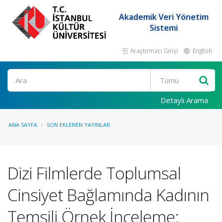
Akademik Veri Yönetim
Sistemi
Araştırmacı Girişi
English
Ara
Detaylı Arama
ANA SAYFA
SON EKLENEN YAYINLAR
Dizi Filmlerde Toplumsal
Cinsiyet Bağlamında Kadının
Temsili Örnek İnceleme: