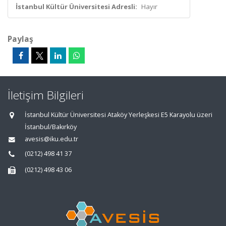
İstanbul Kültür Üniversitesi Adresli:
Hayır
Paylaş
İletişim Bilgileri
İstanbul Kültür Üniversitesi Ataköy Yerleşkesi E5 Karayolu üzeri
İstanbul/Bakırköy
avesis@iku.edu.tr
(0212) 498 41 37
(0212) 498 43 06