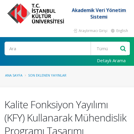
Akademik Veri Yönetim
Sistemi
Araştırmacı Girişi
English
Ara
Detaylı Arama
ANA SAYFA
SON EKLENEN YAYINLAR
Kalite Fonksiyon Yayılımı
(KFY) Kullanarak Mühendislik
Programı Tasarımı