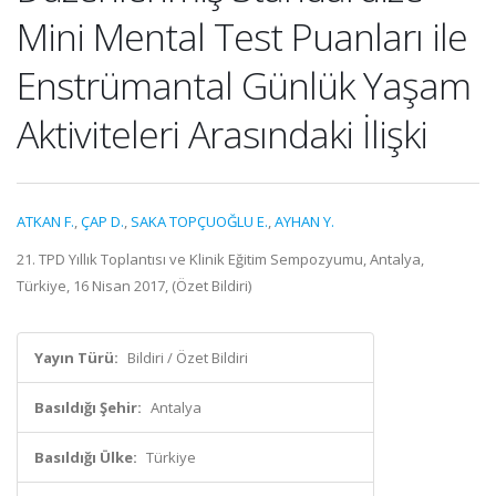
Mini Mental Test Puanları ile
Enstrümantal Günlük Yaşam
Aktiviteleri Arasındaki İlişki
ATKAN F.
,
ÇAP D.
,
SAKA TOPÇUOĞLU E.
,
AYHAN Y.
21. TPD Yıllık Toplantısı ve Klinik Eğitim Sempozyumu, Antalya,
Türkiye, 16 Nisan 2017, (Özet Bildiri)
Yayın Türü:
Bildiri / Özet Bildiri
Basıldığı Şehir:
Antalya
Basıldığı Ülke:
Türkiye