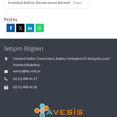
İstanbul Kültür Üniversitesi Adresli:
Hayır
Paylaş
İletişim Bilgileri
İstanbul Kültür Üniversitesi Ataköy Yerleşkesi E5 Karayolu üzeri
İstanbul/Bakırköy
avesis@iku.edu.tr
(0212) 498 41 37
(0212) 498 43 06