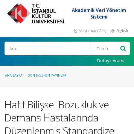
Akademik Veri Yönetim
Sistemi
Araştırmacı Girişi
English
Ara
Detaylı Arama
ANA SAYFA
SON EKLENEN YAYINLAR
Hafif Bilişsel Bozukluk ve
Demans Hastalarında
Düzenlenmiş Standardize