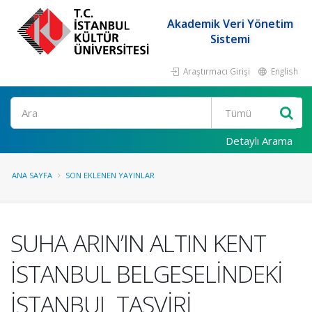
Akademik Veri Yönetim
Sistemi
Araştırmacı Girişi
English
Ara
Detaylı Arama
ANA SAYFA
SON EKLENEN YAYINLAR
SUHA ARIN’IN ALTIN KENT
İSTANBUL BELGESELİNDEKİ
İSTANBUL TASVİRİ