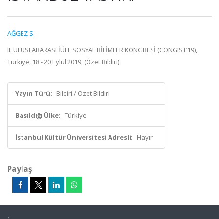
AĞGEZ S.
II. ULUSLARARASI İÜEF SOSYAL BİLİMLER KONGRESİ (CONGIST’19),
Türkiye, 18 - 20 Eylül 2019, (Özet Bildiri)
Yayın Türü:
Bildiri / Özet Bildiri
Basıldığı Ülke:
Türkiye
İstanbul Kültür Üniversitesi Adresli:
Hayır
Paylaş