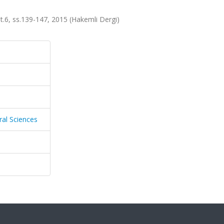
lt.6, ss.139-147, 2015 (Hakemli Dergi)
ral Sciences