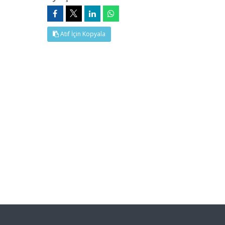
Atıf İçin Kopyala