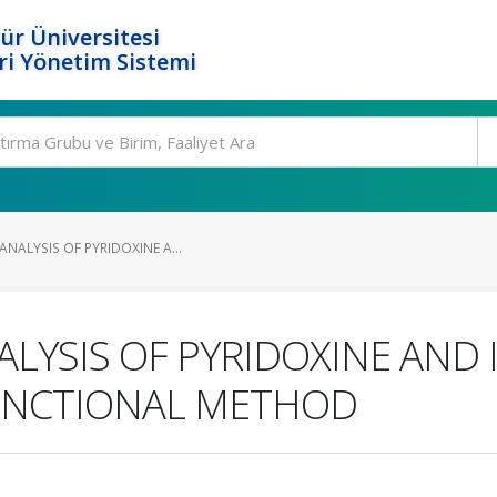
ür Üniversitesi
i Yönetim Sistemi
ANALYSIS OF PYRIDOXINE A...
ALYSIS OF PYRIDOXINE AND 
FUNCTIONAL METHOD