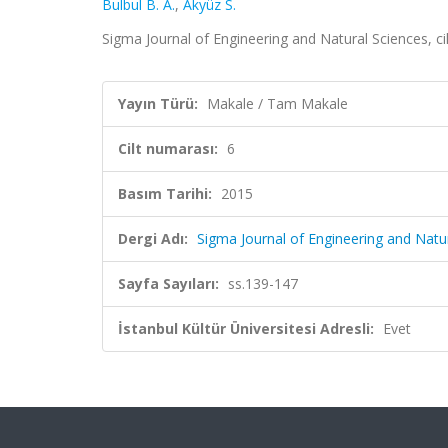
Bulbul B. A.
,
Akyüz S.
Sigma Journal of Engineering and Natural Sciences, ci
Yayın Türü:
Makale / Tam Makale
Cilt numarası:
6
Basım Tarihi:
2015
Dergi Adı:
Sigma Journal of Engineering and Natu
Sayfa Sayıları:
ss.139-147
İstanbul Kültür Üniversitesi Adresli:
Evet