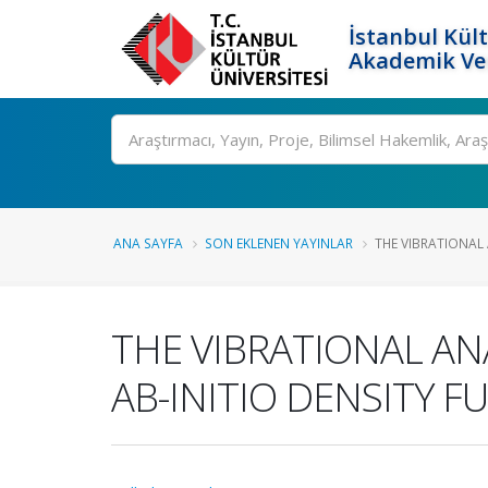
İstanbul Kült
Akademik Ver
Ara
ANA SAYFA
SON EKLENEN YAYINLAR
THE VIBRATIONAL 
THE VIBRATIONAL AN
AB-INITIO DENSITY 