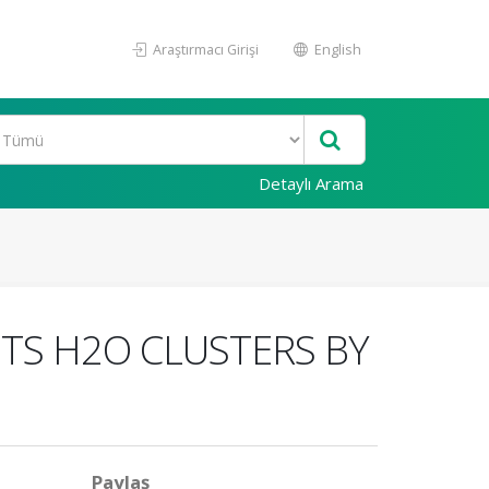
Araştırmacı Girişi
English
Detaylı Arama
ITS H2O CLUSTERS BY
Paylaş