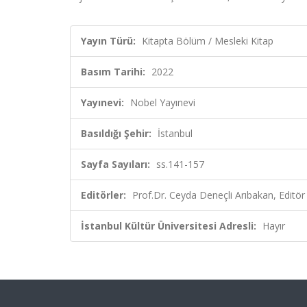
Yayın Türü:
Kitapta Bölüm / Mesleki Kitap
Basım Tarihi:
2022
Yayınevi:
Nobel Yayınevi
Basıldığı Şehir:
İstanbul
Sayfa Sayıları:
ss.141-157
Editörler:
Prof.Dr. Ceyda Deneçli Arıbakan, Editör
İstanbul Kültür Üniversitesi Adresli:
Hayır