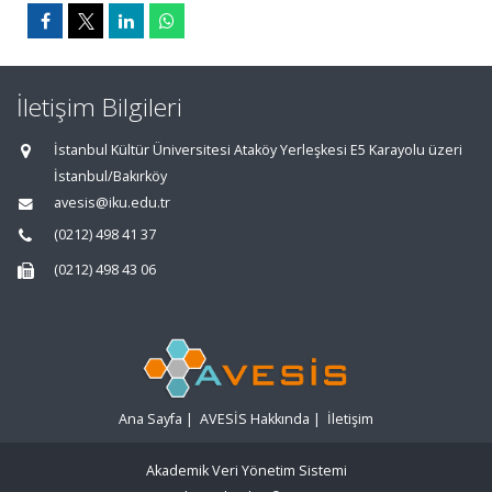
İletişim Bilgileri
İstanbul Kültür Üniversitesi Ataköy Yerleşkesi E5 Karayolu üzeri
İstanbul/Bakırköy
avesis@iku.edu.tr
(0212) 498 41 37
(0212) 498 43 06
Ana Sayfa
|
AVESİS Hakkında
|
İletişim
Akademik Veri Yönetim Sistemi