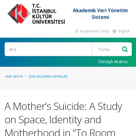
Akademik Veri Yönetim
Sistemi
Araştırmacı Girişi
English
Ara
Detaylı Arama
ANA SAYFA
SON EKLENEN YAYINLAR
A Mother’s Suicide: A Study
on Space, Identity and
Motherhood in “To Room