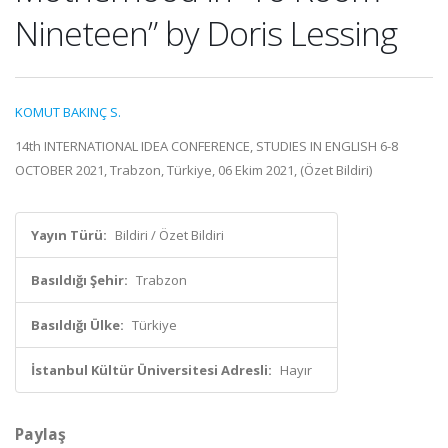
Nineteen” by Doris Lessing
KOMUT BAKINÇ S.
14th INTERNATIONAL IDEA CONFERENCE, STUDIES IN ENGLISH 6-8
OCTOBER 2021, Trabzon, Türkiye, 06 Ekim 2021, (Özet Bildiri)
Yayın Türü:
Bildiri / Özet Bildiri
Basıldığı Şehir:
Trabzon
Basıldığı Ülke:
Türkiye
İstanbul Kültür Üniversitesi Adresli:
Hayır
Paylaş