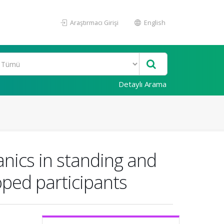
Araştırmacı Girişi
English
Detaylı Arama
anics in standing and
oped participants