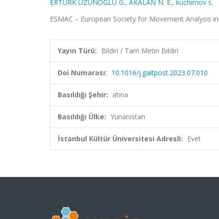
ERTÜRK UZUNOĞLU G.
,
AKALAN N. E.
,
kuchimov s.
ESMAC – European Society for Movement Analysis in Ad
Yayın Türü:
Bildiri / Tam Metin Bildiri
Doi Numarası:
10.1016/j.gaitpost.2023.07.010
Basıldığı Şehir:
atina
Basıldığı Ülke:
Yunanistan
İstanbul Kültür Üniversitesi Adresli:
Evet