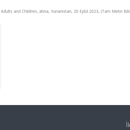
ults and Children, atina, Yunanistan, 20 Eylül 2023, (Tam Metin Bildi
İ