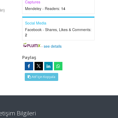
Captures
Mendeley - Readers:
14
ri)
Social Media
Facebook - Shares, Likes & Comments:
2
-
see details
Paylaş
Atıf İçin Kopyala
letişim Bilgileri