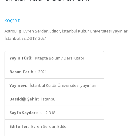
KOÇER D.
AstroBilgi, Evren Serdar, Editör, İstanbul Kültür Üniversitesi yayınları,
İstanbul, ss.2-318, 2021
Yayın Türü:
Kitapta Bölüm / Ders Kitabı
Basım Tarihi:
2021
Yayınevi:
İstanbul Kültür Üniversitesi yayınları
Basıldığı Şehir:
İstanbul
Sayfa Sayıları:
ss.2-318
Editörler:
Evren Serdar, Editör