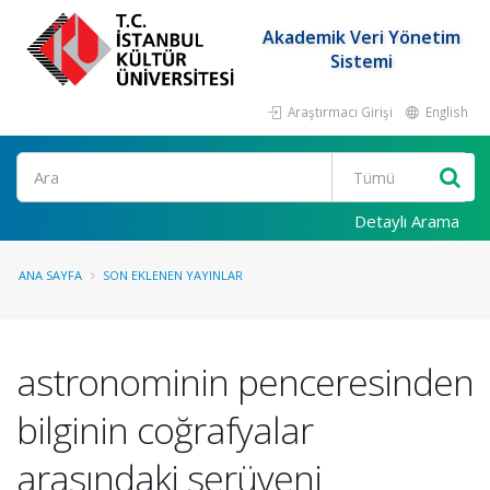
Akademik Veri Yönetim
Sistemi
Araştırmacı Girişi
English
Ara
Detaylı Arama
ANA SAYFA
SON EKLENEN YAYINLAR
astronominin penceresinden
bilginin coğrafyalar
arasındaki serüveni