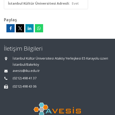
İstanbul Kültür Üniversitesi Adresli:
Evet
Paylaş
İletişim Bilgileri
İstanbul Kültür Üniversitesi Ataköy Yerleşkesi E5 Karayolu üzeri
İstanbul/Bakırköy
avesis@iku.edu.tr
(0212) 498 41 37
(0212) 498 43 06