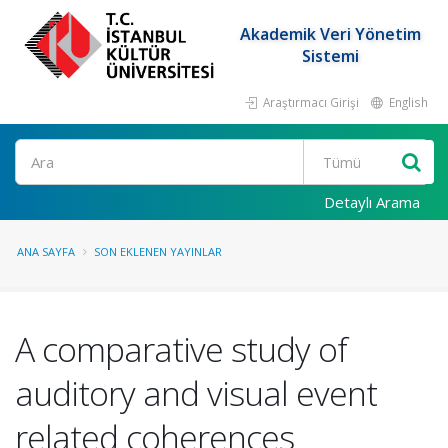
Akademik Veri Yönetim
Sistemi
Araştırmacı Girişi
English
Ara
Detaylı Arama
ANA SAYFA
SON EKLENEN YAYINLAR
A comparative study of
auditory and visual event
related coherences