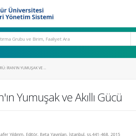
ür Üniversitesi
i Yönetim Sistemi
RÜ: İRAN'IN YUMUŞAK VE ...
an'ın Yumuşak ve Akıllı Gücü
er Yıldırım, Editör, Beta Yayınları, İstanbul, ss.441-468, 2015