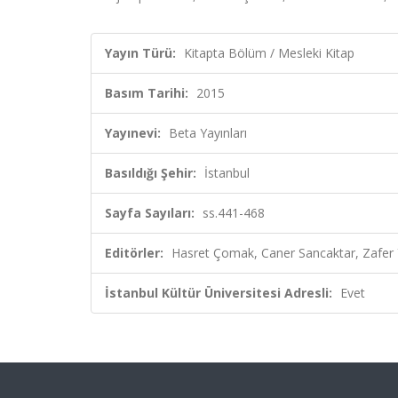
Yayın Türü:
Kitapta Bölüm / Mesleki Kitap
Basım Tarihi:
2015
Yayınevi:
Beta Yayınları
Basıldığı Şehir:
İstanbul
Sayfa Sayıları:
ss.441-468
Editörler:
Hasret Çomak, Caner Sancaktar, Zafer Yı
İstanbul Kültür Üniversitesi Adresli:
Evet