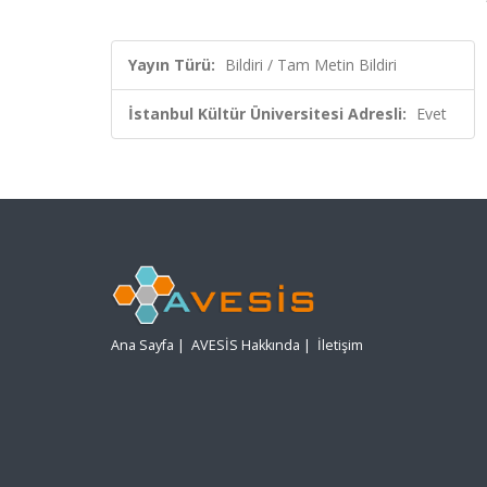
Yayın Türü:
Bildiri / Tam Metin Bildiri
İstanbul Kültür Üniversitesi Adresli:
Evet
Ana Sayfa
|
AVESİS Hakkında
|
İletişim