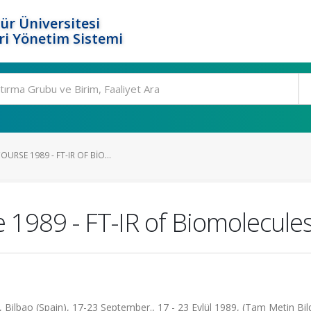
ür Üniversitesi
i Yönetim Sistemi
URSE 1989 - FT-IR OF BIO...
1989 - FT-IR of Biomolecule
ilbao (Spain), 17-23 September., 17 - 23 Eylül 1989, (Tam Metin Bild