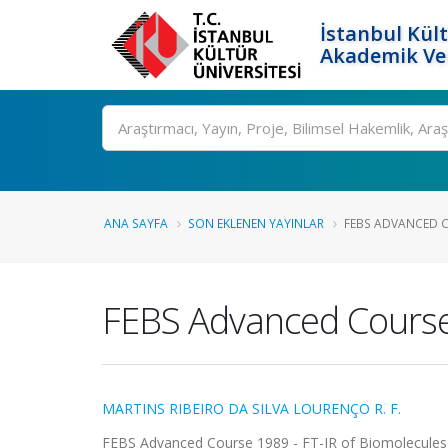
İstanbul Kült
Akademik Ver
Ara
ANA SAYFA
SON EKLENEN YAYINLAR
FEBS ADVANCED CO
FEBS Advanced Course 
MARTINS RIBEIRO DA SILVA LOURENÇO R. F.
FEBS Advanced Course 1989 - FT-IR of Biomolecules, B