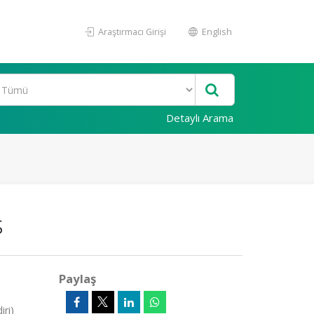
Araştırmacı Girişi
English
Detaylı Arama
s
Paylaş
iri)