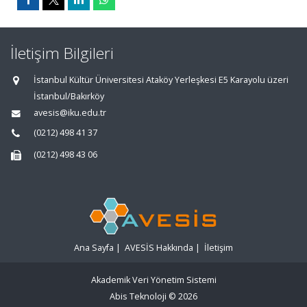
İletişim Bilgileri
İstanbul Kültür Üniversitesi Ataköy Yerleşkesi E5 Karayolu üzeri
İstanbul/Bakırköy
avesis@iku.edu.tr
(0212) 498 41 37
(0212) 498 43 06
Ana Sayfa
|
AVESİS Hakkında
|
İletişim
Akademik Veri Yönetim Sistemi
Abis Teknoloji
© 2026