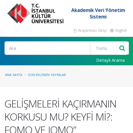
Akademik Veri Yönetim
Sistemi
Araştırmacı Girişi
English
Ara
Detaylı Arama
ANA SAYFA
SON EKLENEN YAYINLAR
GELİŞMELERİ KAÇIRMANIN
KORKUSU MU? KEYFİ Mİ?:
FOMO VE JOMO”