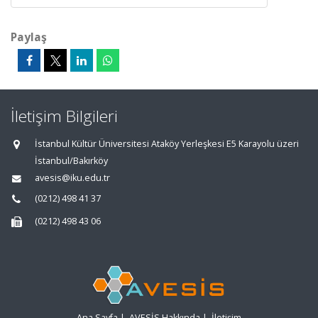
Paylaş
İletişim Bilgileri
İstanbul Kültür Üniversitesi Ataköy Yerleşkesi E5 Karayolu üzeri
İstanbul/Bakırköy
avesis@iku.edu.tr
(0212) 498 41 37
(0212) 498 43 06
Ana Sayfa
|
AVESİS Hakkında
|
İletişim