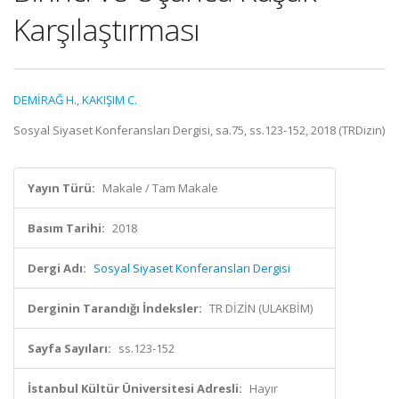
Karşılaştırması
DEMİRAĞ H.
,
KAKIŞIM C.
Sosyal Siyaset Konferansları Dergisi, sa.75, ss.123-152, 2018 (TRDizin)
Yayın Türü:
Makale / Tam Makale
Basım Tarihi:
2018
Dergi Adı:
Sosyal Siyaset Konferansları Dergisi
Derginin Tarandığı İndeksler:
TR DİZİN (ULAKBİM)
Sayfa Sayıları:
ss.123-152
İstanbul Kültür Üniversitesi Adresli:
Hayır