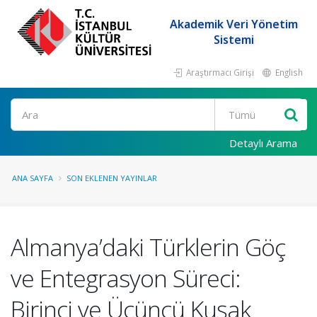
Akademik Veri Yönetim
Sistemi
Araştırmacı Girişi
English
Ara
Detaylı Arama
ANA SAYFA
SON EKLENEN YAYINLAR
Almanya’daki Türklerin Göç
ve Entegrasyon Süreci:
Birinci ve Üçüncü Kuşak