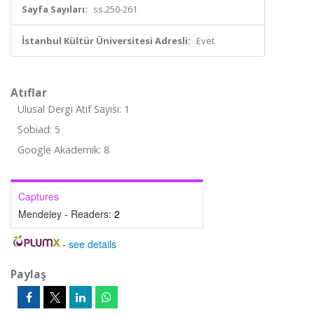
Sayfa Sayıları:
ss.250-261
İstanbul Kültür Üniversitesi Adresli:
Evet
Atıflar
Ulusal Dergi Atıf Sayısı: 1
Sobiad: 5
Google Akademik: 8
Captures
Mendeley - Readers:
2
-
see details
Paylaş