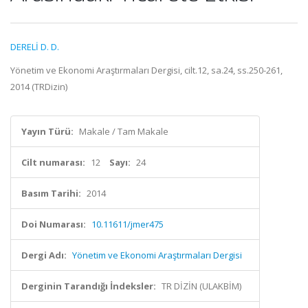
DERELİ D. D.
Yönetim ve Ekonomi Araştırmaları Dergisi, cilt.12, sa.24, ss.250-261,
2014 (TRDizin)
Yayın Türü:
Makale / Tam Makale
Cilt numarası:
12
Sayı:
24
Basım Tarihi:
2014
Doi Numarası:
10.11611/jmer475
Dergi Adı:
Yönetim ve Ekonomi Araştırmaları Dergisi
Derginin Tarandığı İndeksler:
TR DİZİN (ULAKBİM)