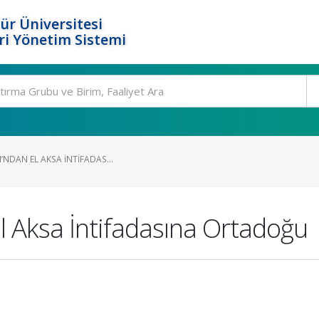
ür Üniversitesi
i Yönetim Sistemi
’NDAN EL AKSA İNTIFADAS...
El Aksa İntifadasına Ortadoğu