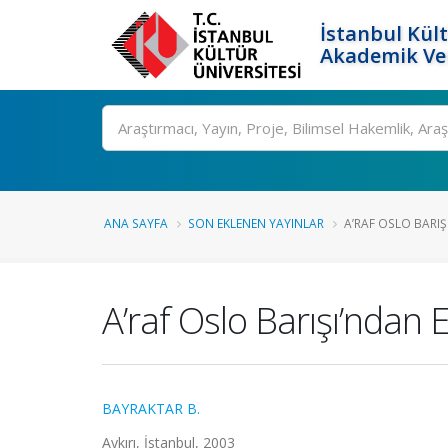
İstanbul Kült
Akademik Ver
Ara
ANA SAYFA
SON EKLENEN YAYINLAR
A’RAF OSLO BARIŞI
A’raf Oslo Barışı’ndan 
BAYRAKTAR B.
Aykırı, İstanbul, 2003